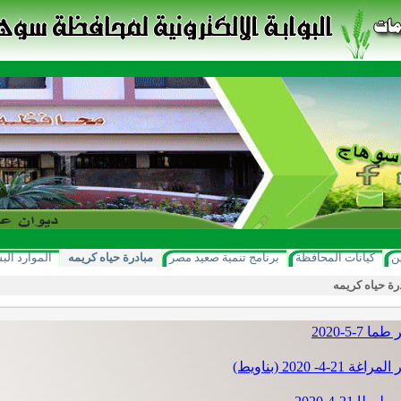
ن
كيانات المحافظة
برنامج تنمية صعيد مصر
مبادرة حياه كريمه
الموارد الب
رة حياه كريمه
ا 7-5-2020
اغة 21-4- 2020 (بناويط)