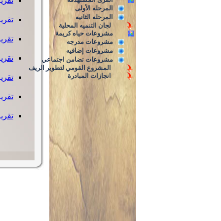
تقرير ط
المرحله الأولى
المرحله الثانيه
تقرير الب
لجان التنميه المحلية
مشروعات حياه كريمة
تقرير أ
مشروعات مدرجه
مشروعات إضافيه
تقرير 
مشروعات تضامن اجتماعي
المشروع القومي لتطوير الريف
انجازات المبادرة
تقرير جه
تقرير الب
تقرير الب