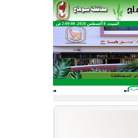
السبت، 8 أغسطس 2026، 2:09:00 ص
شرية