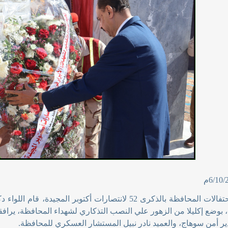
في إطار احتفالات المحافظة بالذكرى 52 لانتصارات أكتوبر ال
، بوضع إكليلا من الزهور علي النصب التذكاري لشهداء المحافظة، يرافق
دير أمن سوهاج، والعميد نادر نبيل المستشار العسكري للمحافظة
.