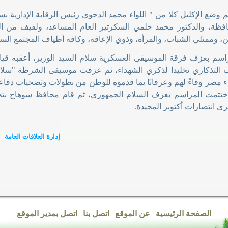
وضع الإكليل كلا من " اللواء محمد الدجوي رئيس الرقابة الإدارية بس
افظة، والدكتور محمد حلمي السكرتير العام المساعد، ولفيف من القيا
ن، وممثلي الشباب، والمرأة، وذوي الإعاقة، وكافة أطياف المجتمع ال
اسم بعزف فرقة الموسيقى العسكرية سلام السيد الوزير، أعقبه قيام
التذكاري تخليدا لذكري الشهداء، ثم عزفت موسيقى الشرطة "سلام ا
ء مصر وفاءً لهم وعرفانًا بما قدموه للوطن من بطولات وتضحيات دف
ختتمت المراسم بعزف السلام الجمهوري، ثم قام محافظ سوهاج بتحية
رى انتصارات أكتوبر المجيدة
.
إدارة العلاقات العامة
الصفحة الرئيسية
|
عن الموقع
|
اتصل بنا
|
اتصل بمدير الموقع