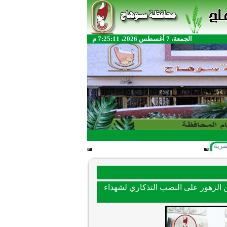
الجمعة، 7 أغسطس 2026، 7:25:11 م
شرية
ع إكليلا من الزهور على النصب التذكاري لشهداء