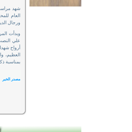
شهد مراسم 
العام للمح
ورجال الدي
وبدأت المر
علي النصب 
أرواح شهدا
العظيم، وا
بمناسبة ذك
مصدر الخبر