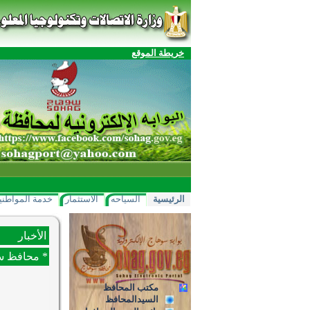
خريطة الموقع
الرئيسية
السياحه
الاستثمار
خدمة المواطني
الأخبار
* محافظ سو
مكتب المحافظ
السيدالمحافظ