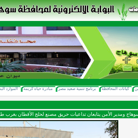
ن
كيانات المحافظة
برنامج تنمية صعيد مصر
مبادرة حياه كريمه
الموارد الب
هاج ومدير الأمن يتابعان تداعيات حريق مصنع لحلج الأقطان بغرب ط