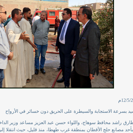
يد بسرعة الاستجابة والسيطرة على الحريق دون خسائر في الأرواح
ء طارق راشد محافظ سوهاج، واللواء حسن عبد العزيز مساعد وزير الداخ
 بأحد مصانع حلج الأقطان بمنطقة غرب طهطا، منذ قليل، حيث انتقلا إل