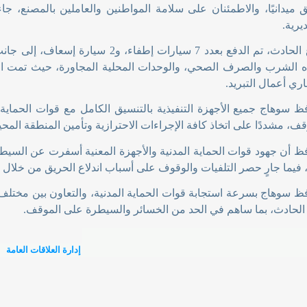
 ميدانيًا، والاطمئنان على سلامة المواطنين والعاملين بالمصنع، ج
يرية
.
وفور وقوع الحادث، تم الدفع بعدد 7 سيارات إ
ه الشرب والصرف الصحي، والوحدات المحلية المجاورة، حيث تمت 
اري أعمال التبريد
.
 سوهاج جميع الأجهزة التنفيذية بالتنسيق الكامل مع قوات الحماية ا
قف، مشددًا على اتخاذ كافة الإجراءات الاحترازية وتأمين المنطقة الم
فظ أن جهود قوات الحماية المدنية والأجهزة المعنية أسفرت عن السي
، فيما جارٍ حصر التلفيات والوقوف على أسباب اندلاع الحريق من خلال
ظ سوهاج بسرعة استجابة قوات الحماية المدنية، والتعاون بين مختلف ال
الحادث، بما ساهم في الحد من الخسائر والسيطرة على الموقف
.
إدارة العلاقات العامة