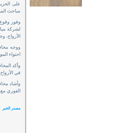
على الحريق
مباحث المد
لشركة ميا
الأرواح، وج
ووجه محافظ
احتواء المو
وأكد المحا
في الأرواح
وأشاد محاف
الفوري مع 
مصدر الخبر