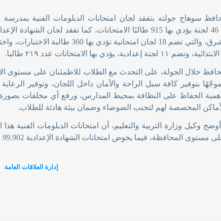
فظ سوهاج جولته بتفقد لجان امتحانات الدبلومات الفنية بمدرسة سوه
والتي تضم 46 لجنة يؤدي بها 915 طالبًا الامتحانات، كما تفقد لجان
بنات بحي شرق، والتي تضم 18 لجان امتحانية ت
لجنة إعدادية، يؤدي بها الامتحانات عدد ٢١٩ طالبا
.
فظ خلال الجولة، على التحدث مع الطلاب للاطمئنان على مستوى الام
وجّهًا بتوفير كافة سبل الراحة والأمان داخل اللجان، وتوفير الرعاية 
همية الحفاظ على النظافة بمحيط المدارس، ورفع أي مخلفات بصورة فو
الأماكن المخصصة لهم لتجنب الضوضاء وضمان بيئة هادئة للطلاب
.
إدارة العلاقات العامة