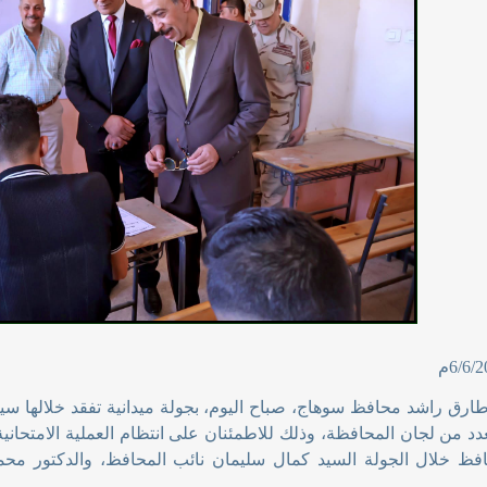
 طارق راشد محافظ سوهاج، صباح اليوم، بجولة ميدانية تفقد خلالها سير
عدد من لجان المحافظة، وذلك للاطمئنان على انتظام العملية الامتحاني
فظ خلال الجولة السيد كمال سليمان نائب المحافظ، والدكتور محمد 