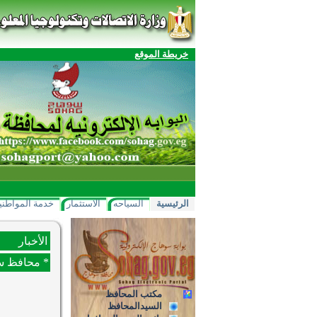
خريطة الموقع
الرئيسية
السياحه
الاستثمار
خدمة المواطني
الأخبار
* محافظ سوه
مكتب المحافظ
السيدالمحافظ