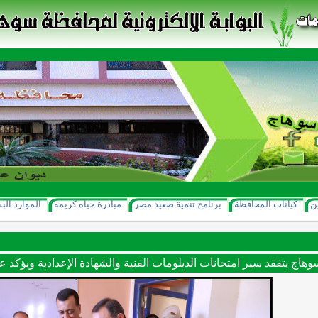
ن
كيانات المحافظة
برنامج تنمية صعيد مصر
مبادرة حياه كريمه
الموارد الب
اج يتفقد سير امتحانات الدبلومات الفنية والشهادة الإعدادية ويؤكد عل