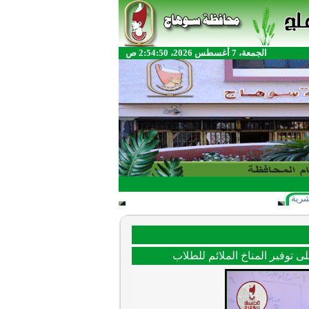
الجمعة، 7 أغسطس 2026، 2:54:50 ص
شرية
ى توفير المناخ الملائم للطلاب