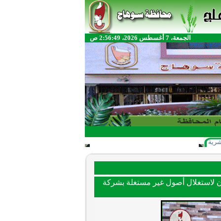
الجمعة، 7 أغسطس 2026، 2:56:49 ص
شرية
هاج ..المحافظ يشهد توقيع 7 بروتوكولات تعاون لاستغلال أصول غير مستغلة بشركة