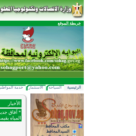
خريطة الموقع
الرئيسية
السياحه
الاستثمار
خدمة المواطني
الأخبار
المياه بقيمة 1.8 مليار ج
مكتب المحافظ
السيدالمحافظ