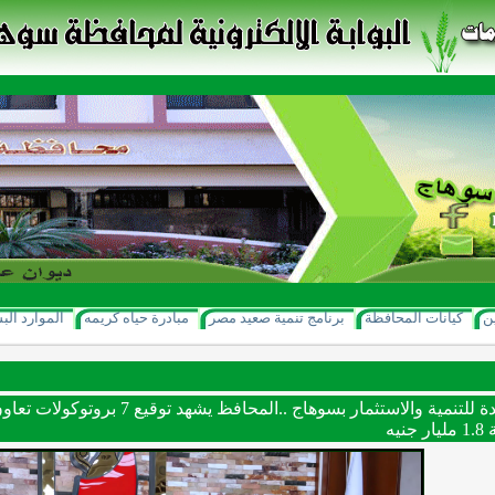
ن
كيانات المحافظة
برنامج تنمية صعيد مصر
مبادرة حياه كريمه
الموارد الب
* آفاق جديدة للتنمية والاستثمار بسو
نيه