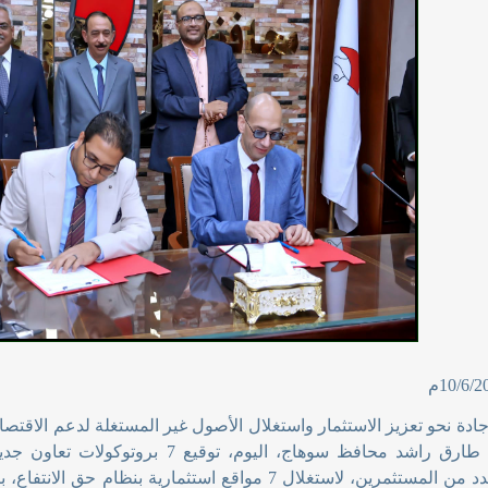
دة نحو تعزيز الاستثمار واستغلال الأصول غير المستغلة لدعم الاقتصاد
شهد اللواء طارق راشد محافظ سوهاج، اليو