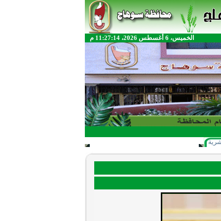
الخميس، 6 أغسطس 2026، 11:27:14 م
شرية