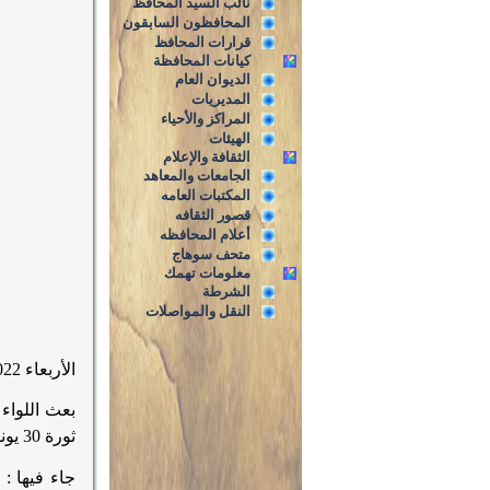
نائب السيد المحافظ
المحافظون السابقون
قرارات المحافظ
كيانات المحافظة
الديوان العام
المديريات
المراكز والأحياء
الهيئات
الثقافة والإعلام
الجامعات والمعاهد
المكتبات العامه
قصور الثقافه
أعلام المحافظه
متحف سوهاج
معلومات تهمك
الشرطة
النقل والمواصلات
الأربعاء 29/6/2022
بعث اللواء
ثورة 30 يونيو المجيدة
جاء فيها :