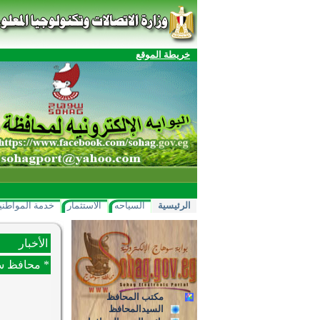
خريطة الموقع
الرئيسية
السياحه
الاستثمار
خدمة المواطني
الأخبار
* محافظ سوها
مكتب المحافظ
السيدالمحافظ