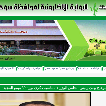
ن
كيانات المحافظة
برنامج تنمية صعيد مصر
مبادرة حياه كريمه
الموارد الب
ج يهنئ رئيس مجلس الوزراء بمناسبة ذكرى ثورة 30 يونيو المجيدة