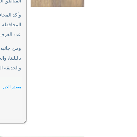
المناطق الس
وأكد المحا
المحافظة ل
عدد الغرف ا
ومن جانبه 
بالبلينا، 
والحديقة ا
مصدر الخبر