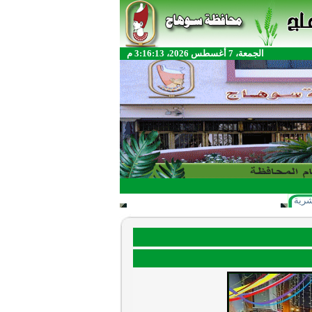
الجمعة، 7 أغسطس 2026، 3:16:13 م
شرية