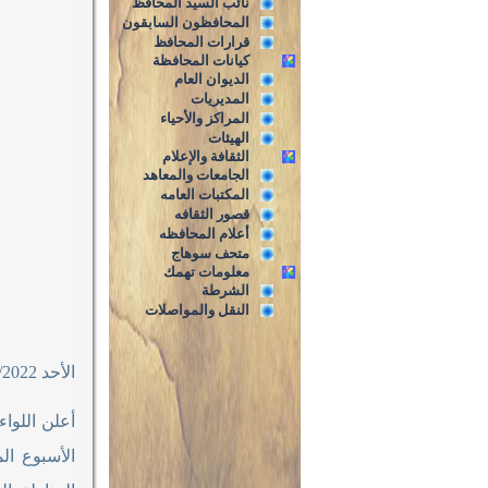
نائب السيد المحافظ
المحافظون السابقون
قرارات المحافظ
كيانات المحافظة
الديوان العام
المديريات
المراكز والأحياء
الهيئات
الثقافة والإعلام
الجامعات والمعاهد
المكتبات العامه
قصور الثقافه
أعلام المحافظه
متحف سوهاج
معلومات تهمك
الشرطة
النقل والمواصلات
الأحد 18/9/2022م
أعلن اللواء