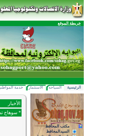
خريطة الموقع
الرئيسية
السياحه
الاستثمار
خدمة المواطني
الأخبار
* سوهاج تستقبل 120 سائح أجنبي لزيارة ال
مكتب المحافظ
السيدالمحافظ