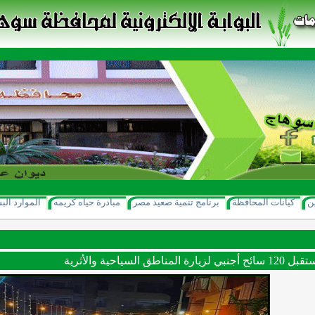
ن
كيانات المحافظة
برنامج تنمية صعيد مصر
مبادرة حياه كريمه
الموارد الب
مناطق السياحية والأثرية