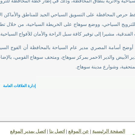
ياحية والأثرية بنطاق المحافظة، وذلك في إطار خطة المحافظة للترويج 
فظ حرص المحافظة على التسويق السياحي الجيد للمناطق والأماكن الأث
لترويج السياحي، ووضع سوهاج على الخريطة السياحية، من خلال تطوير 
لفندقية، مشيرا إلى توفير كافة سبل الراحة والأمان للأفواج السياحية
.
أوضح أسامة المصري مدير عام السياحة بالمحافظة أن الفوج السيا
والدير الأبيض والدير الاحمر بمركز سوهاج، ومتحف سوهاج القومي، بالإ
لمتحفية، وشوارع مدينة سوهاج.
إدارة العلاقات العامة
الصفحة الرئيسية
|
عن الموقع
|
اتصل بنا
|
اتصل بمدير الموقع