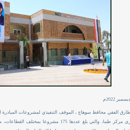
ء طارق الفقي محافظ سوهاج ، الموقف التنفيذي لمشروعات المبادرة ا