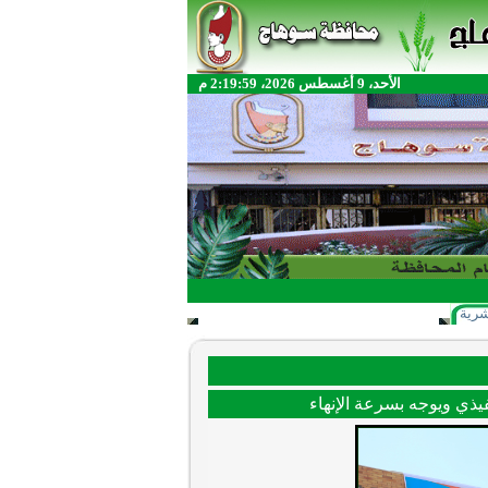
الأحد، 9 أغسطس 2026، 2:19:59 م
شرية