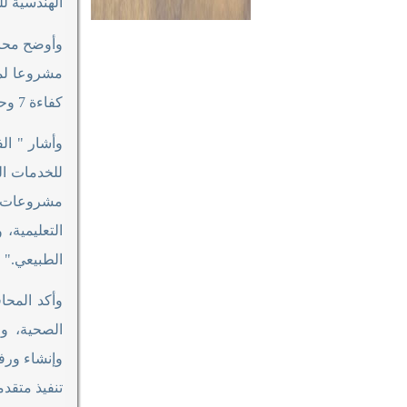
الهندسية للقوات المسلحة، 
كفاءة 7 وحدات أخرى، بالإضافة إلى 7 نقاط إسعاف، وإنشاء 2 مركز جديد لطب الأسرة
مشروعات بق
التعليمية،
الطبيعي
".
الصحية، وا
وإنشاء ورف
تنفيذ متقدم