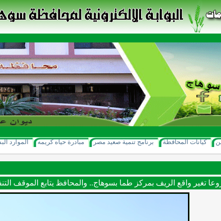
ن
كيانات المحافظة
برنامج تنمية صعيد مصر
مبادرة حياه كريمه
الموارد الب