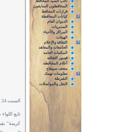
نائب السيد المحافظ
المحافظون السابقون
قرارات المحافظ
كيانات المحافظة
الديوان العام
المديريات
المراكز والأحياء
الهيئات
الثقافة والإعلام
الجامعات والمعاهد
المكتبات العامه
قصور الثقافه
أعلام المحافظه
متحف سوهاج
معلومات تهمك
الشرطة
النقل والمواصلات
السبت 24 ديسمبر 2022م
تابع اللوا