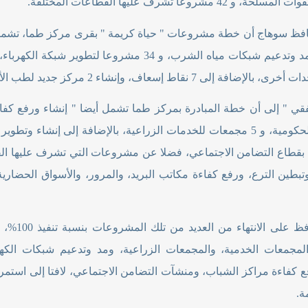
و 42 مشروعا تشرف عليها القطاعات المختلفة
.
طاع التضامن الاجتماعي، فضلا عن مشروعات التي تشرف عليها القطا
 وتبطين الترع، ورفع كفاءة مكاتب البريد، والمرور، والأسواق الحضاري
وأكد المحا
لمجمعات الخدمية، والمجمعات الزراعية، ومد وتدعيم شبكات الكهرب
ع كفاءة مراكز الشباب، ومنشآت التضامن الاجتماعي، لافتا إلى است
ة
.