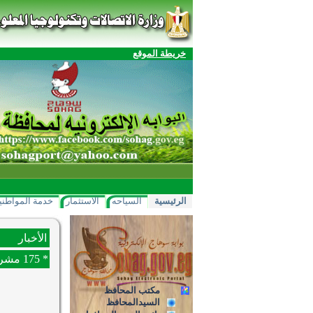
خريطة الموقع
الرئيسية
السياحه
الاستثمار
خدمة المواطني
الأخبار
* 175 مشروعا تغير واقع الريف بمركز طما بسوهاج.. والمحافظ يتابع الموقف التنفيذي ويوجه بسرعة الإنهاء
مكتب المحافظ
السيدالمحافظ