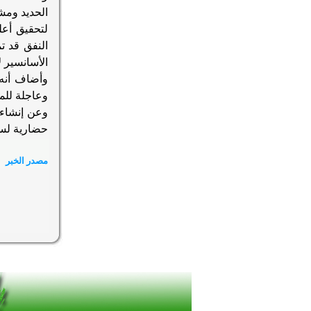
الحديد ومش
لتحقيق أعل
النفق قد ت
الأسانسير 
وأضاف أنه 
وعاجلة للم
وعن إنشاء
حضارية لسو
مصدر الخبر