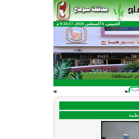
الخميس، 6 أغسطس 2026، 9:34:17 م
شرية
طنية