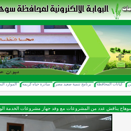
ن
كيانات المحافظة
برنامج تنمية صعيد مصر
مبادرة حياه كريمه
الموارد الب
وهاج يناقش عدد من المشروعات مع وفد جهاز مشروعات الخدمة الو