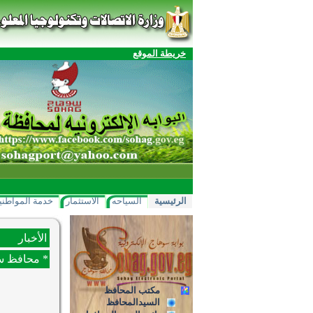
خريطة الموقع
الرئيسية
السياحه
الاستثمار
خدمة المواطني
الأخبار
* محافظ س
مكتب المحافظ
السيدالمحافظ