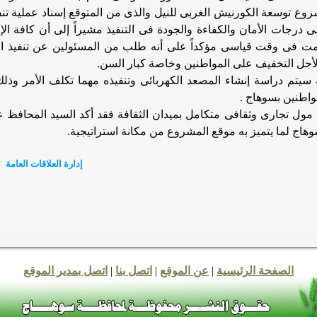
روع توسعة الكورنيش الغربى للنيل والذى من
المتوقع إسناد عملية ت
ى درجات الأمان
والكفاءة والجودة فى التنفيذ مشيراً إلى أن كافة 
مت فى وقت قياسى مؤكداً على أنه طلب من المسئولين عن تنفيذ ال
لأجل التخفيف على المواطنين وخاصة كبار السن.
سيتم دراسة إنشاء المصعد الكهربائى وتنفيذه مهما تكلف الأمر وذلك
واطنين بسوهاج .
 مول تجارى
وثقافى متكامل بميدان الثقافة فقد أكد السيد المحافظ
هاج لما يتميز به موقع المشروع من مكانة استراتيجية
.
إدارة العلاقات العامة
الصفحة الرئيسية
|
عن الموقع
|
اتصل بنا
|
اتصل بمدير الموقع