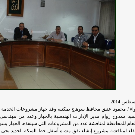
واء / محمود عتيق محافظ سوهاج بمكتبه وفد جهاز مشروعات الخدمة
عميد ممدوح زوام مدير
الإدارات الهندسية بالجهاز وعدد من مهندسى
لعام للمحافظة لمناقشة عدد من المشروعات التى سينفذها الجهاز بسو
لقاء لمناقشة مشروع إنشاء نفق مشاه أسفل خط السكة الحديد بحى