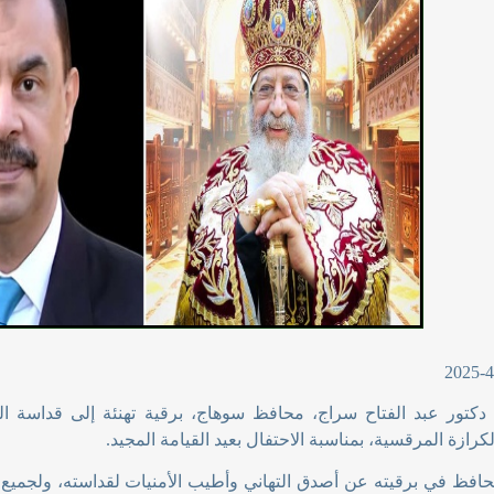
 دكتور عبد الفتاح سراج، محافظ سوهاج، برقية تهنئة إلى قداسة البا
رازة المرقسية، بمناسبة الاحتفال بعيد القيامة المجيد
.
افظ في برقيته عن أصدق التهاني وأطيب الأمنيات لقداسته، ولجميع الأخ