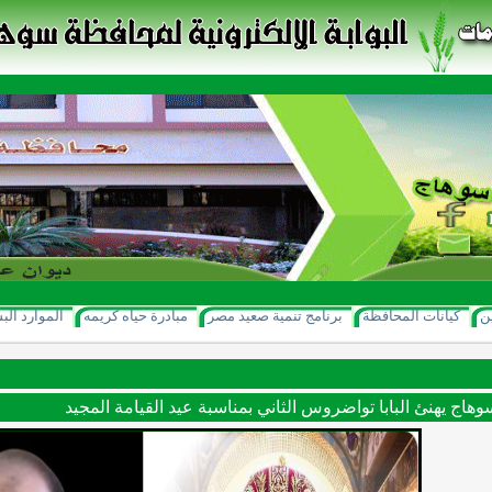
ن
كيانات المحافظة
برنامج تنمية صعيد مصر
مبادرة حياه كريمه
الموارد الب
اج يهنئ البابا تواضروس الثاني بمناسبة عيد القيامة المجيد