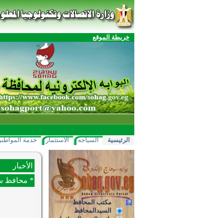
خريطة الموقع
الرئيسية
السياحه
الاستثمار
خدمة المواطني
الأخبار
* محافظ سوه
مكتب المحافظ
السيدالمحافظ