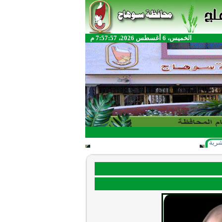
الخميس، 6 أغسطس 2026، 7:57:57 م
شرية