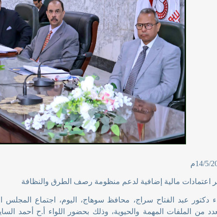
ير اعتمادات مالية إضافية لدعم منظومة رصف الطرق والنظافة
ء دكتور عبد الفتاح سراج، محافظ سوهاج، اليوم، اجتماع المجلس ا
عدد من الملفات المهمة والحيوية، وذلك بحضور اللواء أ.ح أحمد الس