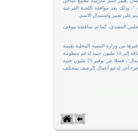
بشأن تغيير اسم مدرسة مجمع ساحل
"، وذلك بعد موافقة اللجنة الفرعية
يم على تغيير واستبدال الاسم
.
مجلس التنفيذي، كما تم مناقشة موقف
يرها من وزارة التنمية المحلية بقيمة
150 مليون جنيه لتعزيز أعمال الرصف ورفع كفاءة الطرق بنطاق المحافظة، بالإضافة إلى 14 مليون جنيه لدعم منظومة
النظافة، وتوفير جميع المتطلبات التي ترقى بالمنظومة من "حاويات ومعدات وعمال"، فضلا عن توفير 25 مليون جنيه
وجزء آخر لدعم أعمال الرصف بمختلف