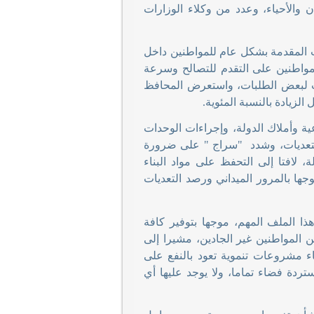
 والأحياء، وعدد من وكلاء الوزارات
ت المقدمة بشكل عام للمواطنين داخل
لمواطنين على التقدم للتصالح وسرعة
قت لبعض الطلبات، واستعرض المحافظ
لزيادة بالنسبة المئوية
.
ية وأملاك الدولة، وإجراءات الوحدات
"
سراج " على ضرورة
ة، لافتا إلى التحفظ على مواد البناء
جها بالمرور الميداني ورصد التعديات
 الملف المهم، موجها بتوفير كافة
ن المواطنين غير الجادين، مشيرا إلى
نشاء مشروعات تنموية تعود بالنفع على
ردة فضاء تماما، ولا يوجد عليها أي