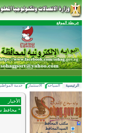
خريطة الموقع
الرئيسية
السياحه
الاستثمار
خدمة المواطني
الأخبار
* محافظ سو
مكتب المحافظ
السيدالمحافظ