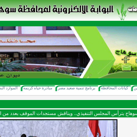
ن
كيانات المحافظة
برنامج تنمية صعيد مصر
مبادرة حياه كريمه
الموارد الب
هاج يترأس المجلس التنفيذي.. ويناقش مستجدات الموقف بعدد من ال