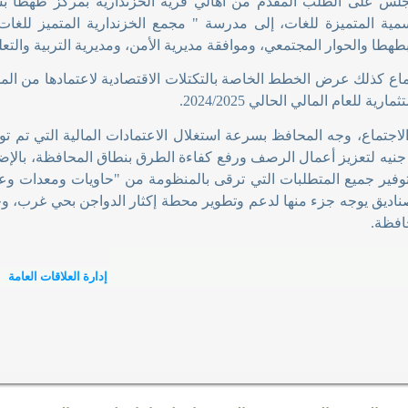
جلس على الطلب المقدم من أهالي قرية الخزندارية بمركز طهطا 
ية المتميزة للغات، إلى مدرسة " مجمع الخزندارية المتميز للغات 
هطا والحوار المجتمعي، وموافقة مديرية الأمن، ومديرية التربية والتعل
تماع كذلك عرض الخطط الخاصة بالتكتلات الاقتصادية لاعتمادها من ال
رية للعام المالي الحالي 2024/2025
.
لاجتماع، وجه المحافظ بسرعة استغلال الاعتمادات المالية التي تم توف
ناديق يوجه جزء منها لدعم وتطوير محطة إكثار الدواجن بحي غرب، 
افظة
.
إدارة العلاقات العامة