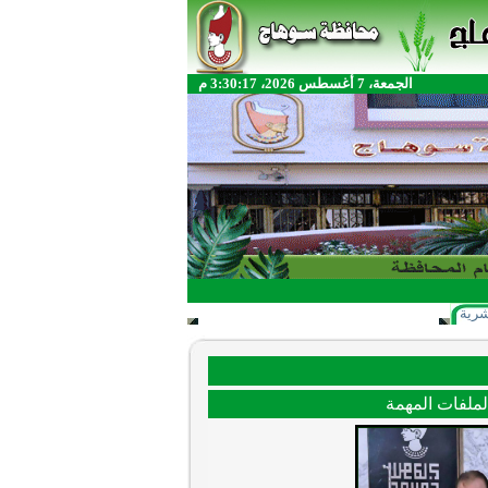
الجمعة، 7 أغسطس 2026، 3:30:17 م
شرية
ملفات المهمة