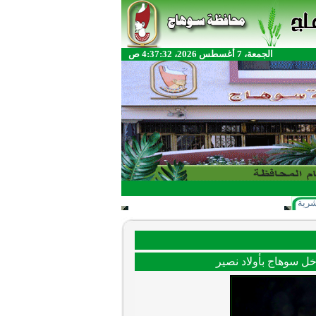
الجمعة، 7 أغسطس 2026، 4:37:32 ص
شرية
ل سوهاج بأولاد نصير