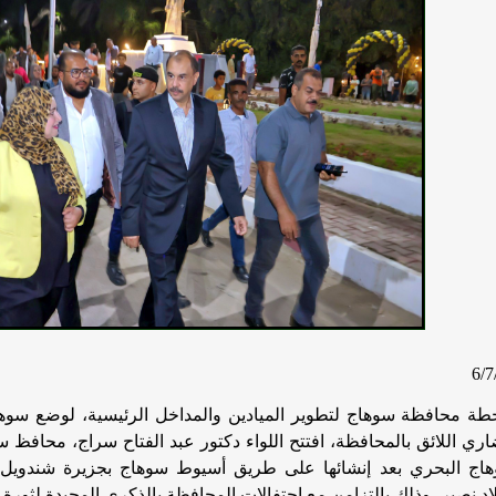
ة محافظة سوهاج لتطوير الميادين والمداخل الرئيسية، لوضع سوها
اري اللائق بالمحافظة، افتتح اللواء دكتور عبد الفتاح سراج، محافظ
هاج البحري بعد إنشائها على طريق أسيوط سوهاج بجزيرة شندويل
د نصير، وذلك بالتزامن مع احتفالات المحافظة بالذكرى المجيدة لثورة 30 يونيو