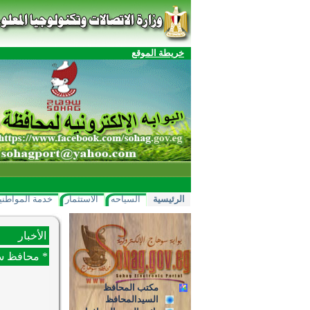
خريطة الموقع
الرئيسية
السياحه
الاستثمار
خدمة المواطني
الأخبار
* محافظ سو
مكتب المحافظ
السيدالمحافظ