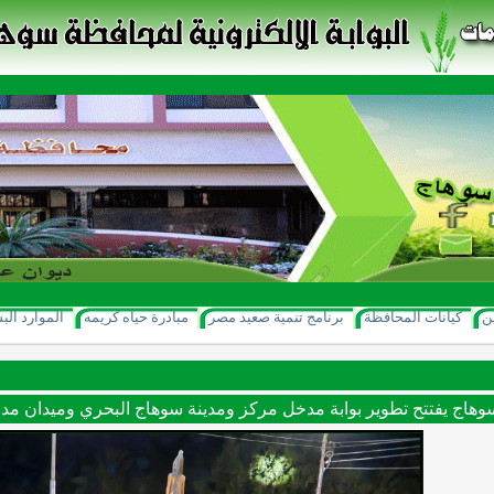
ن
كيانات المحافظة
برنامج تنمية صعيد مصر
مبادرة حياه كريمه
الموارد الب
هاج يفتتح تطوير بوابة مدخل مركز ومدينة سوهاج البحري وميدان مدخ