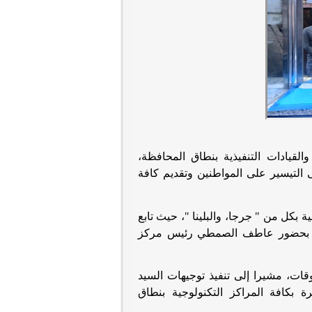
القيادات التنفيذية بنطاق المحافظة،
ى التيسير على المواطنين وتقديم كافة
ية بكل من " جرجا، والبلينا "، حيث تابع
الي، بحضور عاطف الصمطي رئيس مركز
وقات، مشيرا إلى تنفيذ توجيهات السيد
ة بكافة المراكز التكنولوجية بنطاق