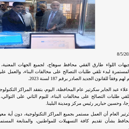
وجيهات اللواء طارق الفقي محافظ سوهاج، لجميع الجهات المعنية، و
 المستمرة لبدء تلقي طلبات التصالح على مخالفات البناء، والعمل عل
 وفقاً للقانون الجديد الصادر برقم 187 لسنة 2023
.
 علاء عبد الجابر سكرتير عام المحافظة، اليوم، بتفقد المراكز التكنولوج
لقي طلبات التصالح على مخالفات البناء، لليوم الثاني على التو
ا، وحسين حبارير رئيس مركز ومدينة البلينا
.
رتير العام أن العمل مستمر بجميع المراكز التكنولوجية، دون أية مع
محافظ بشأن تقديم كافة التسهيلات للمواطنين، والمتابعة المستمر