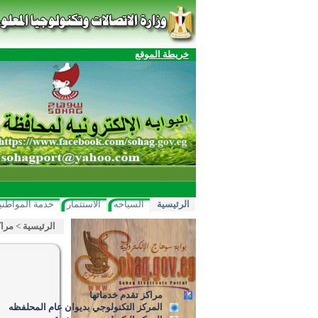
خريطة الموقع
الرئيسية
السياحه
الاستثمار
خدمة المواطني
الرئيسية
>
مراك
مراكز تقدم خدماتها
المركز التكنولوجي بديوان عام المحلفظه