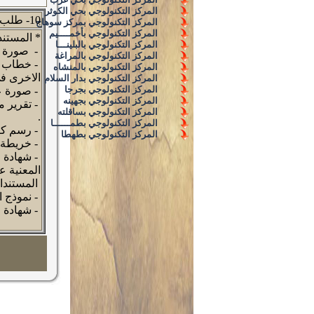
المركز التكنولوجي بحي الكوثر
10- طلب الترخيص باقامة وتشغيل محطة التليفون المحمول
المركز التكنولوجي بمركز سوهاج
المركز التكنولوجي بأخمــــيم
* المستند
المركز التكنولوجي بالبلينـــا
- صورة ب
المركز التكنولوجي بالمراغة
- خطاب تف
المركز التكنولوجي بالمنشاه
الاخرى فى
المركز التكنولوجي بدار السلام
المركز التكنولوجي بجرجا
- صورة عق
المركز التكنولوجي بجهينه
- تقرير م
المركز التكنولوجي بساقلته
.
المركز التكنولوجي بطمــــــا
- رسم كرو
المركز التكنولوجي بطهطا
- خريطة م
- شهادة م
المعنية ع
المستندا
- نموذج ا
- شهادة م