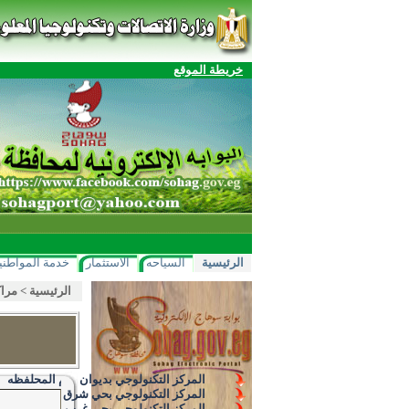
خريطة الموقع
الرئيسية
السياحه
الاستثمار
خدمة المواطني
الرئيسية
>
مراك
المركز التكنولوجي بديوان عام المحلفظه
المركز التكنولوجي بحي شرق
المركز التكنولوجي بحي غرب