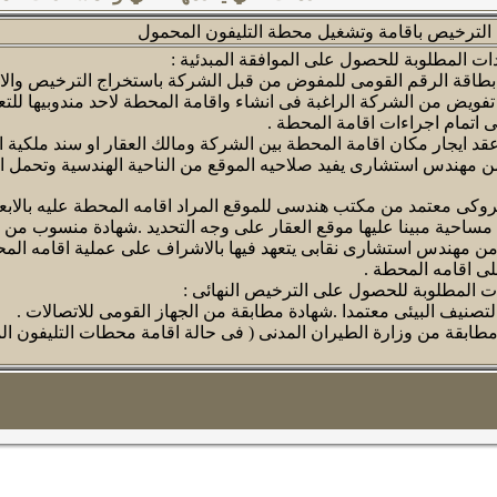
ات المطلوبة للحصول على الموافقة المبدئية :
طاقة الرقم القومى للمفوض من قبل الشركة باستخراج الترخيص والاص
ويض من الشركة الراغبة فى انشاء واقامة المحطة لاحد مندوبيها للتع
 اتمام اجراءات اقامة المحطة .
د ايجار مكان اقامة المحطة بين الشركة ومالك العقار او سند ملكية ا
ن مهندس استشارى يفيد صلاحيه الموقع من الناحية الهندسية وتحمل العق
كى معتمد من مكتب هندسى للموقع المراد اقامه المحطة عليه بالابعاد
ساحية مبينا عليها موقع العقار على وجه التحديد .شهادة منسوب من ه
ن مهندس استشارى نقابى يتعهد فيها بالاشراف على عملية اقامه المح
لى اقامه المحطة .
ت المطلوبة للحصول على الترخيص النهائى :
لتصنيف البيئى معتمدا .شهادة مطابقة من الجهاز القومى للاتصالات .
طابقة من وزارة الطيران المدنى ( فى حالة اقامة محطات التليفون ال