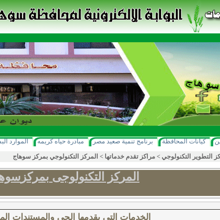
ن
كيانات المحافظة
برنامج تنمية صعيد مصر
مبادرة حياه كريمه
الموارد الب
ز التطوير التكنولوجي
>
مراكز تقدم خدماتها
>
المركز التكنولوجي بمركز سوهاج
المر
كز التكنولوجى
بمركز
سوها
الخدمات التي يقدمها الحي والمستندات الم