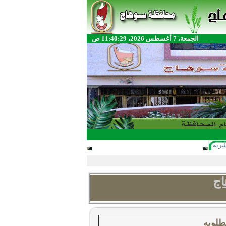
الجمعة، 7 أغسطس 2026، 11:40:29 ص
شرية
ج
طلوبه