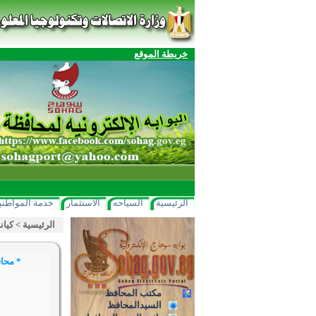
خريطة الموقع
الرئيسية
السياحه
الاستثمار
خدمة المواطني
الرئيسية
>
كيان
* محافظ سوهاج : الا
مكتب المحافظ
السيدالمحافظ