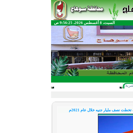
السبت، 8 أغسطس 2026، 9:56:25 ص
شرية