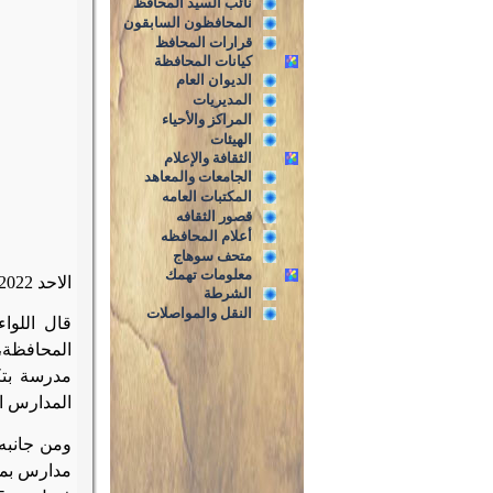
نائب السيد المحافظ
المحافظون السابقون
قرارات المحافظ
كيانات المحافظة
الديوان العام
المديريات
المراكز والأحياء
الهيئات
الثقافة والإعلام
الجامعات والمعاهد
المكتبات العامه
قصور الثقافه
أعلام المحافظه
متحف سوهاج
معلومات تهمك
الاحد 2/1/2022
الشرطة
النقل والمواصلات
المدارس ال