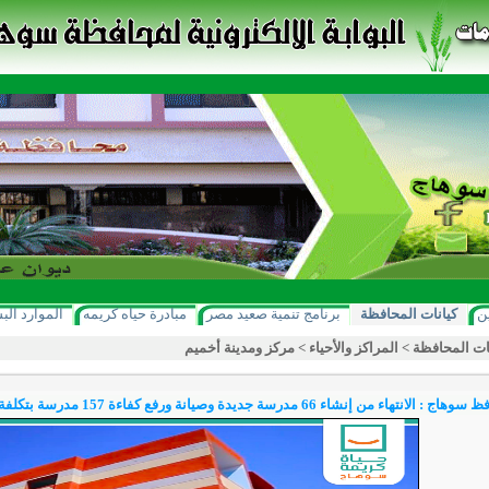
ن
كيانات المحافظة
برنامج تنمية صعيد مصر
مبادرة حياه كريمه
الموارد الب
ات المحافظة
>
المراكز والأحياء
>
مركز ومدينة أخميم
نتهاء من إنشاء 66 مدرسة جديدة وصيانة ورفع كفاءة 157 مدرسة بتكلفة تخطت نصف مليار جنيه خلال عام 2021م