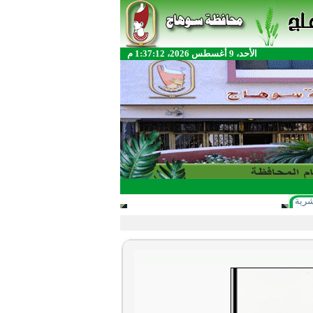
الأحد، 9 أغسطس 2026، 1:37:12 م
شرية