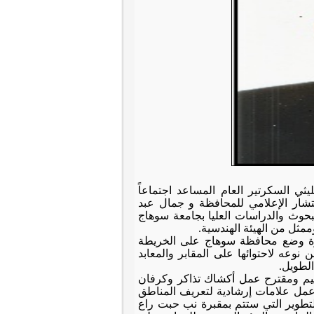
ثي السكرتير العام المساعد اجتماعاً
تشار الإعلامي للمحافظة و جمال عبد
لبحوث والدراسات العليا بجامعة سوهاج
ممثل من الهيئة الهندسية.
رورة وضع محافظة سوهاج على الخريطة
وعه لاحتوائها على المقابر والمعابد
الطويل.
ميم ومقترح عمل أكشاك تذاكر وكرفان
عمل علامات إرشادية لتعريف المناطق
ى التطوير التي ستتم بمقبرة نب حبت راع