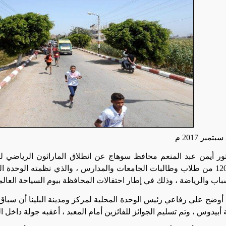
تور أيمن عبد المنعم محافظ سوهاج عن انطلاق الماراثون الرياضي ل
بمشاركة 120 من طلاب وطالبات الجامعات والمدارس ، والذي نظمته الوحدة ا
باب والرياضة ، وذلك في إطار احتفالات المحافظة بيوم السياحة العالم
أوضح علي رفاعي رئيس الوحدة المحلية لمركز ومدينة البلينا أن سباق
 أبيدوس ، وتم تسليم الجوائز للفائزين أمام المعبد ، أعقبه جولة داخل 