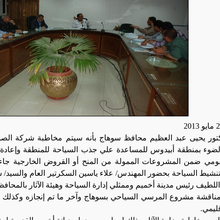
ور يحيى عبد العظيم محافظ سوهاج بأنه سيتم مخاطبة شركة ال
ضوء بمنطقة أبيدوس للمساعدة علي جذب السياحة للمنطقة و
إعادة
ومي ضمن المشروعات الممولة من المنح أو القروض الخارجية جاء
لتنشيط السياحة بحضور المهندس/ علاء ياسين السكرتير العام والسيد/ شع
للطيف رئيس مدينة أخميم وممثلي إدارة السياحة وهيئة الآثار بالمحافظ
ناقشة مشروع المرسي السياحي بسوهاج وآخر ما تم إنجازه وكذلك
ليمي.