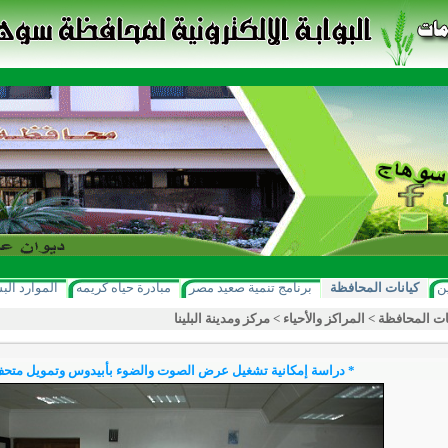
ن
كيانات المحافظة
برنامج تنمية صعيد مصر
مبادرة حياه كريمه
الموارد الب
ات المحافظة
>
المراكز والأحياء
>
مركز ومدينة البلينا
* دراسة إمكانية تشغيل عرض الصوت والضوء بأبيدوس وتمويل متح