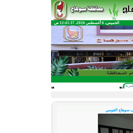
الخميس، 6 أغسطس 2026، 12:41:37 ص
شرية
ف سوهاج القومي