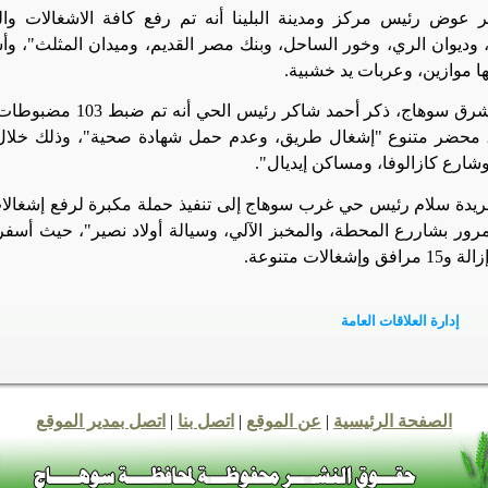
 عوض رئيس مركز ومدينة البلينا أنه تم رفع كافة الاشغالات والب
ا موازين، وعربات يد خشبية.
وفي حي شرق سوهاج، ذكر 
وتحرير 29 محضر متنوع "إشغال طريق، وعدم حمل شهادة صحية"، وذلك خل
شارع كازالوفا، ومساكن إيديال".
يدة سلام رئيس حي غرب سوهاج إلى تنفيذ حملة مكبرة لرفع إشغالات
إشغالات متنوعة.
إدارة العلاقات العامة
الصفحة الرئيسية
|
عن الموقع
|
اتصل بنا
|
اتصل بمدير الموقع