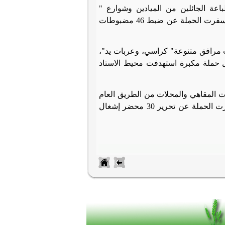
اعة الجائلين من الميادين وشوارع "
الجمهورية، وديوان الري، وخور الساحل، وبنك مصر القديم، وميدان المثلث"، وأسفرت الحملة عن ضبط 46 مضبوطات
أحمد شاكر رئيس الحي أنه تم ضبط 103 مضبوطات مرافق متنوعة" كراسي، وعربات يد"،
ال حملة مكبرة استهدفت محيط الاستاد
 المقاهي والمحلات من الطريق العام
ومتابعة المرور بشاررع المحطة، والمخبز الآلي، وسيالة أولاد نصير"، حيث أسفرت الحملة عن تحرير 30 محضر إشغال