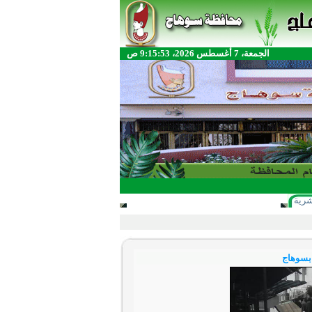
الجمعة، 7 أغسطس 2026، 9:15:53 ص
شرية