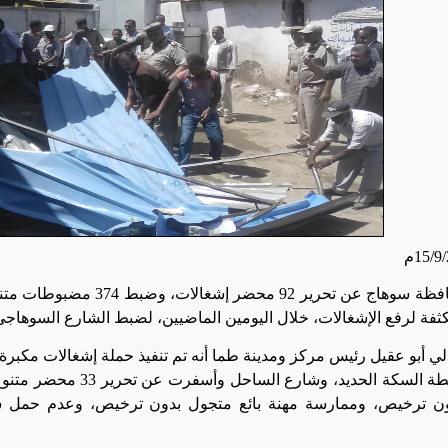
أعلنت محافظة سوهاج عن تحرير 
فة لرفع الإشغالات، خلال اليومين الماضيين، لضبط الشارع السوهاجي
 أبو عقيل رئيس مركز ومدينة طما أنه تم تنفيذ حملة إشغالات مكبرة 
وخلف محطة السكة الحديد، و