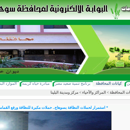
ن
كيانات المحافظة
برنامج تنمية صعيد مصر
مبادرة حياه كريمه
الموارد الب
ات المحافظة
>
المراكز والأحياء
>
مركز ومدينة البلينا
* استمرار لحملات النظافة بسوهاج.. حملات مكبرة للنظافة ورفع القمامة ب