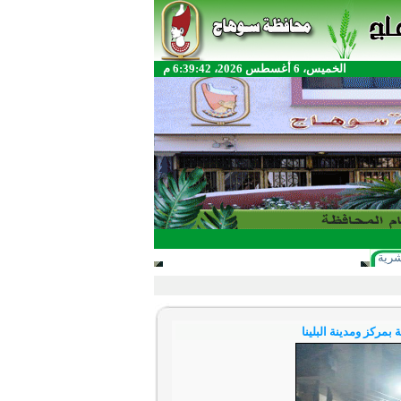
الخميس، 6 أغسطس 2026، 6:39:42 م
شرية
مركز ومدينة البلينا