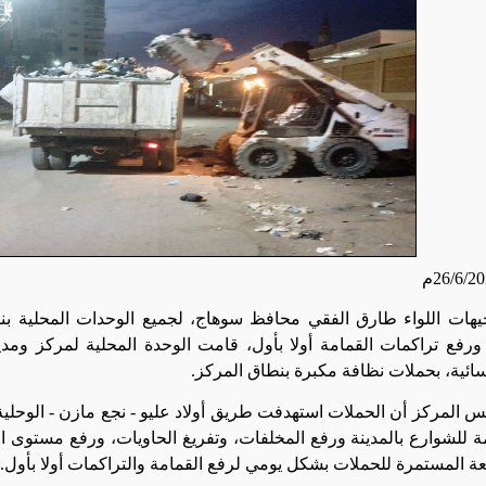
وجيهات اللواء طارق الفقي محافظ سوهاج، لجميع الوحدات المحلية ب
ورفع تراكمات القمامة أولا بأول، قامت الوحدة المحلية لمركز ومدين
سائية، بحملات نظافة مكبرة بنطاق المركز
.
 المركز أن الحملات استهدفت طريق أولاد عليو - نجع مازن - الوحلية 
 للشوارع بالمدينة ورفع المخلفات، وتفريغ الحاويات، ورفع مستوى ا
عة المستمرة للحملات بشكل يومي لرفع القمامة والتراكمات أولا بأول
.