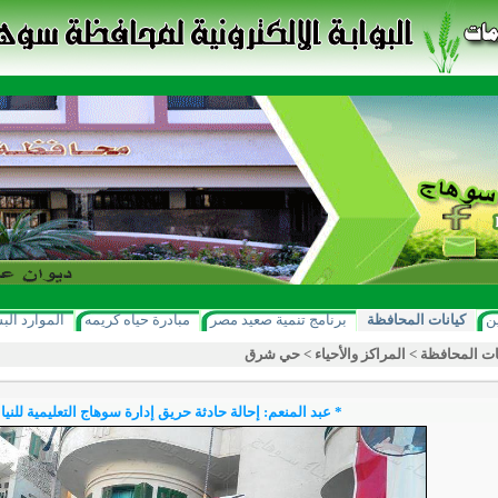
ن
كيانات المحافظة
برنامج تنمية صعيد مصر
مبادرة حياه كريمه
الموارد الب
ات المحافظة
>
المراكز والأحياء
>
حي شرق
* عبد المنعم: إحالة حادثة حريق إدارة سوهاج التعليمية للنياب