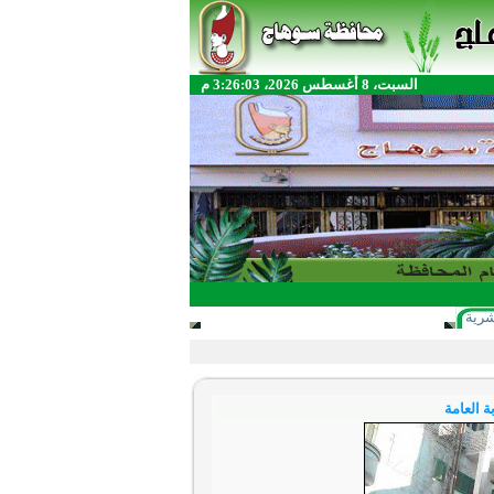
السبت، 8 أغسطس 2026، 3:26:03 م
شرية
ة العامة