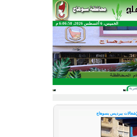
الخميس، 6 أغسطس 2026، 6:06:58 م
شرية
الإشغالات ببرديس بسوهاج