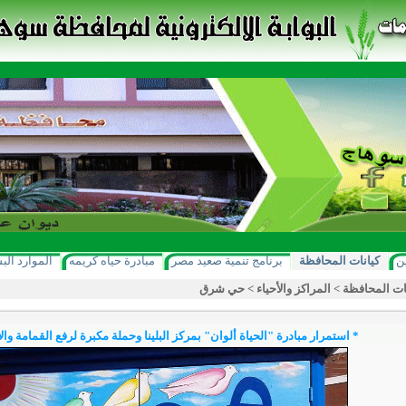
ن
كيانات المحافظة
برنامج تنمية صعيد مصر
مبادرة حياه كريمه
الموارد الب
ات المحافظة
>
المراكز والأحياء
>
حي شرق
* استمرار مبادرة "الحياة ألوان" بمركز البلينا وحملة مكبرة لرفع القمامة و