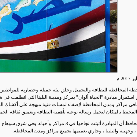
ة المحافظة للنظافة والتجميل وخلق بيئة جميلة وحضارية للمواطنين 
ستمرار مبادرة "الحياة ألوان" بمركز ومدينة
البلينا التي انطلقت فى
باقي مراكز ومدن المحافظة لإضفاء لمسات فنية مبهجة على أكشاك الك
لمحيط بالمكان لتحمل رسالة توعية بأهمية النظافة وتعميق ثقافة الجم
وأوضح المحافظ أن المبادرة أثبتت نجاحها فى 8 مراكز 
 ، وجهينة والبلينا ، وجاري تعميمها بجميع مراكز ومدن المحافظة
.