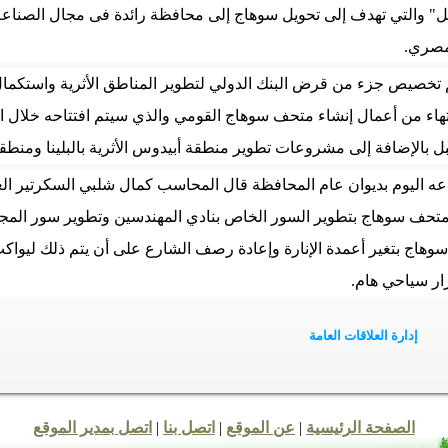
ل" والتي تهدف إلى تحويل سوهاج إلى محافظة رائدة فى مجال الصناعة
مصري.
تم تخصيص جزء من قرض البنك الدولي لتطوير المناطق الأثرية واستكم
نتهاء من أعمال إنشاء متحف سوهاج القومي والذي سيتم افتتاحه خلال ا
بل بالإضافة إلى مشروعات تطوير منطقة أبيدوس الأثرية بالبلينا ومنطق
ه اليوم بديوان عام المحافظة قال المحاسب كمال شلبي السكرتير الع
متحف سوهاج بتطوير السور الخاص بنادي المهندسين وتطوير سور الم
هاج بتغير أعمدة الإنارة وإعادة رصف الشارع على أن يتم ذلك ليواك
ر سياحي هام
.
إدارة العلاقات العامة
الصفحة الرئيسية
|
عن الموقع
|
اتصل بنا
|
اتصل بمدير الموقع