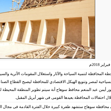
ة المحافظة لتنمية السياحة والآثار واستغلال المقومات الأثرية وال
سياحية لمصر وتنويع الهيكل الاقتصادي للمحافظة ليصبح القطاع الصن
ور أيمن عبد المنعم محافظ سوهاج أنة سيتم تطوير المنطقة المحيطة 
ل احتفالات المحافظة بعيدها القومى فى شهر أبريل
المقبل
.
محافظة سوهاج ستشهد طفرة كبيرة خلال الفترة القادمة فى مجال الس