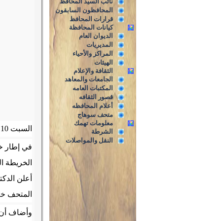
نائب السيد المحافظ
المحافظون السابقون
قرارات المحافظ
كيانات المحافظة
الديوان العام
المديريات
المراكز والأحياء
الهيئات
الثقافة والإعلام
الجامعات والمعاهد
المكتبات العامه
قصور الثقافه
أعلام المحافظه
متحف سوهاج
معلومات تهمك
السبت 10 فبراير 2018م
الشرطة
النقل والمواصلات
في إطار خط
الخريطة ال
أعلن الدكت
المتحف خلا
وأضاف أن 