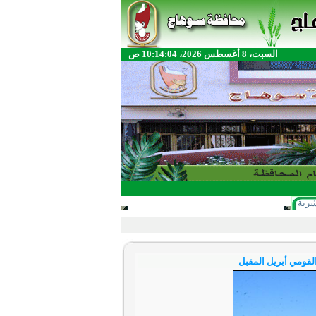
السبت، 8 أغسطس 2026، 10:14:04 ص
شرية
القومي أبريل المقبل