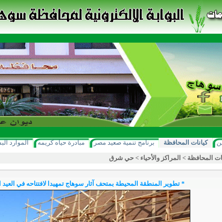
ن
كيانات المحافظة
برنامج تنمية صعيد مصر
مبادرة حياه كريمه
الموارد الب
ات المحافظة
>
المراكز والأحياء
>
حي شرق
* تطوير المنطقة المحيطة بمتحف آثار سوهاج تمهيدا لافتتاحه في العيد 