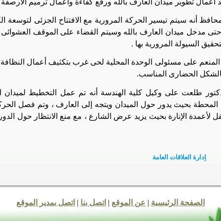
أعمال تطوير ميدان العارف بالله ورفع كفاءة وأعمال ترميم الأرصفة
افظ أنه سيتم تيسير الحركة المرورية مع الافتتاح الجزئى لتوسعة الك
وحتى مدخل ميدان العارف بالله وسيتم القضاء على الموقف العشوائى
تحقيق السيولة المرورية بها .
لمنعم على مسئولى الوحدة المحلية لحى غرب بتكثيف أعمال النظافة و
بالشكل الحضارى المناسب
.
كتور طلعت على وكيل كلية الهندسة أنه تم عمل التخطيط لميدان ا
المحطة بحيث يدور حول الميدان ويتجه إلى العارف ، وتم فصل الحركة
 لأعمدة الإنارة بحيث يزيد عرض الشارع ، مع منع الانتظار حول الدور
إدارة العلاقات العامة
الصفحة الرئيسية
|
عن الموقع
|
اتصل بنا
|
اتصل بمدير الموقع