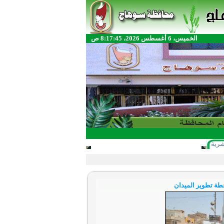
الخميس، 6 أغسطس 2026، 8:17:45 ص
شرية
خطة تطوير الميدان