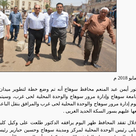
تور أيمن عبد المنعم محافظ سوهاج أنه تم وضع خطة لتطوير ميدان ا
امعة سوهاج وإدارة مرور سوهاج والوحدة المحلية لحى غرب، وسيتم ت
م إدارة مرور سوهاج والوحدة المحلية لحى غرب والمرافق بنقل الباعة ا
عها عليهم بسور السكة الحديد الغربى
.
لال تفقد المحافظ ظهر اليوم يرافقه الدكتور طلعت على وكيل كلية 
ابى رئيس الوحدة المحلية لمركز ومدينة سوهاج وحسين حبارير ر