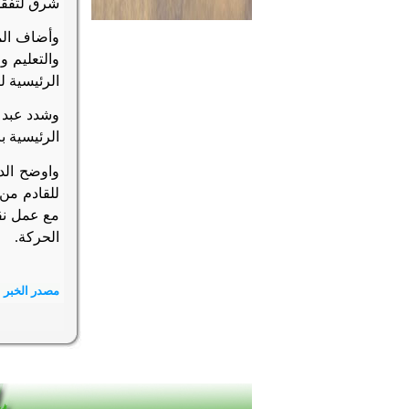
شرق لتفقد 
وأضاف المح
والتعليم 
الرئيسية ل
وشدد عبد ا
الرئيسية 
واوضح الد
للقادم من 
مع عمل نقل
الحركة
.
مصدر الخبر