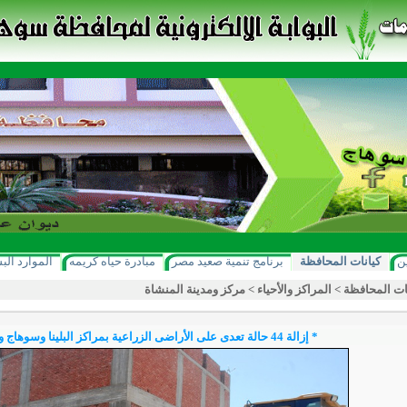
ن
كيانات المحافظة
برنامج تنمية صعيد مصر
مبادرة حياه كريمه
الموارد الب
ات المحافظة
>
المراكز والأحياء
>
مركز ومدينة المنشاة
* إزالة 44 حالة تعدى على الأراضى الزراعية بمراكز البلينا وسوهاج والمنشاة وأخميم