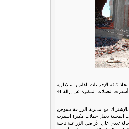
اذ كافة الإجراءات القانونية والإدارية
اللازمة لإزالة كافة التعديات الواقعة علي الأراضي الزراعية وأملاك الدولة فقد أسفرت الحملات المكبرة عن إزالة 44
الإشتراك مع مديرية الزراعة بسوهاج
ت المحلية بعمل حملات مكبرة أسفرت
ي علي الأراضي الزراعية حيث تمت إزالة 18 حالة تعدي علي الأراضي الزراعية ناحية