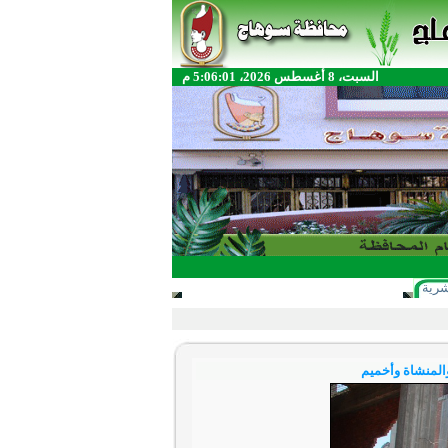
السبت، 8 أغسطس 2026، 5:06:01 م
شرية