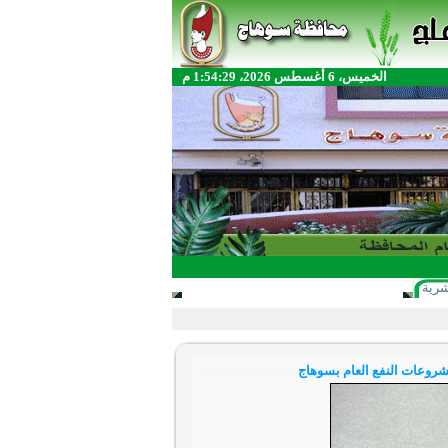
الخميس، 6 أغسطس 2026، 1:54:29 م
شرية
شروعات النفع العام بسوهاج