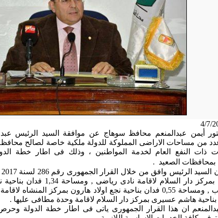
تور أيمن عبدالمنعم محافظ سوهاج عن موافقة السيد الرئيس عبد
 من مساحات الاراضى المملوكة للدولة ملكية خاصة لصالح محافظة 
 ذات النفع العام لخدمة المواطنين ، وذلك فى اطار خطة الدول
 بمحافظات الصعيد
.
اولاد يحيي بمركز دار السلام ل
مركز شباب , ومساحة 0,55 فدان بناحية نجع اولاد هارون بمركز ال
لمنعم ان هذا القرار الجمهورى ياتى فى اطار خطة الدولة وحرص
وفير كافة الخدمات الاساسية اللازمة .