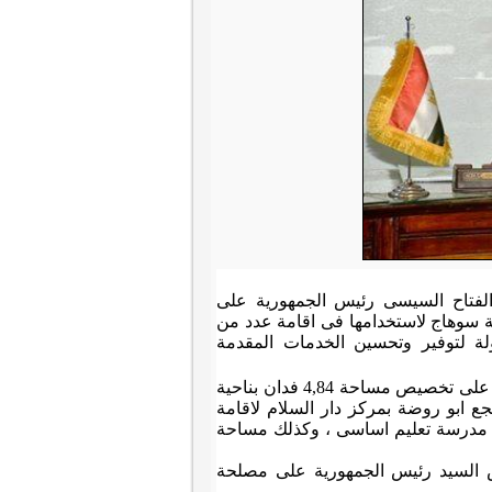
الفتاح السيسى رئيس الجمهورية على
سوهاج لاستخدامها فى اقامة عدد من
ة لتوفير وتحسين الخدمات المقدمة
واضاف ان السيد الرئيس وافق من خلال القرار الجمهورى رقم 286 لسنة 2017 على تخصيص مساحة 4,84 فدان بناحية
اقامة نادى رياضى , ومساحة 1,34 فدان بناحية نجع ابو روضة بمركز دار السلام لاقامة
منشاه لاقامة مدرسة تعليم اساسى ، وكذلك مساحة
 السيد رئيس الجمهورية على مصلحة