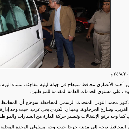
تور أحمد الأنصاري محافظ سوهاج في جولة ليلية مفاجئة، مساء اليو
وف على مستوى الخدمات العامة المقدمة للمواطنين.
كتور محمد التوني المتحدث الرسمي لمحافظة سوهاج أن المحافظ بدأ 
الغربي، وشارع الجرجاوية، وميدان الكردي بحي غرب، حيث وجه إدارة 
 كما وجه برفع الإشغالات وتيسير حركة المارة من السيارات والمواطني
المحافظ توجه إلى مدينة جرجا حيث وجه مسئولي الوحدة المحلية ل