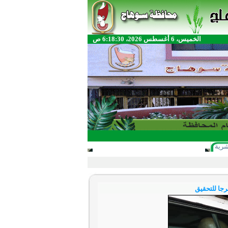
الخميس، 6 أغسطس 2026، 6:18:30 ص
شرية
جا للتحقيق