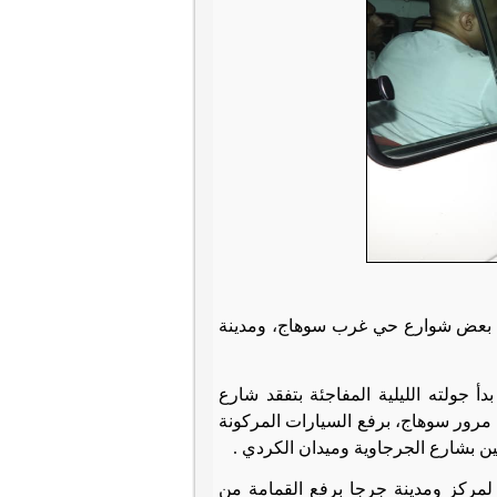
م، بعض شوارع حي غرب سوهاج، ومدينة
جولته الليلية المفاجئة بتفقد شارع
مرور سوهاج، برفع السيارات المركونة
ن بشارع الجرجاوية وميدان الكردي .
مركز ومدينة جرجا برفع القمامة من