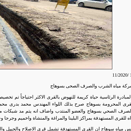
10
ركة مياه الشرب والصرف الصحى بسوهاج
رى المحرومة بسوهاج صرح بذلك اللواء المهندس محمد بدرى محم
صرف الصحي بسوهاج والعضو المنتدب واضاف انه يتم مد شبكات مياه
للقرى المستهدفة بمراكز البلينا والمراغة والمنشاة واخميم وجرجا وج
س مياه سوهاج ان القرى المستهدفة تشمل قرى الاصلاح والحبيل والح