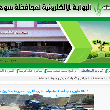
ن
كيانات المحافظة
برنامج تنمية صعيد مصر
مبادرة حياه كريمه
الموارد الب
ات المحافظة
>
المراكز والأحياء
>
مركز ومدينة المنشاة
* 107 مليون جنيه لمد خدمة مياه الشرب للقرى المحرومة بمشروع حياة كريمة بسوهاج