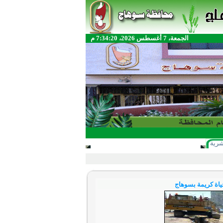
الجمعة، 7 أغسطس 2026، 7:34:20 م
شرية