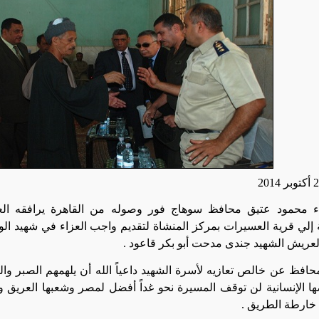
اء محمود عتيق محافظ سوهاج فور وصوله من القاهرة يرافقه الع
 إلي قرية العسيرات بمركز المنشاة لتقديم واجب العزاء في شهيد ا
العريش الشهيد جندى مدحت أبو بكر قاعود .
افظ عن خالص تعازيه لأسرة الشهيد داعياً الله أن يلهمهم الصبر والس
ا الإنسانية لن توقف المسيرة نحو غداً أفضل لمصر وشعبها العريق وت
خارطة الطريق .