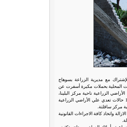
لإشتراك مع مديرية الزراعة بسوهاج
ت المحلية بحملات مكبرة أسفرت عن
زراعية حيث تمت إزالة 13 حالة تعدي على الأراضي الزراعية ناحية مركز البلينا،
وإزالة 10 حالات تعدي علي الأراضي الزراعية
زالة واتخاذ كافة الاجراءات القانونية
ة.