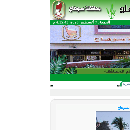
الجمعة، 7 أغسطس 2026، 4:15:43 م
شرية