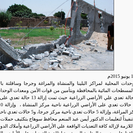
دات المحلية لمراكز البلينا والمنشاة والمراغة وجرجا وساقلتة با
مسطحات المائية بالمحافظة وبتأمين من قوات الأمن ومعدات الوحدا
إزالة 43 حالة تعدي علي الأراضي ال
لات تعدي ناحية مركز جرجا، و5 حالات تعدي ناحية مركز ساقلتة.
نفيذاً لتعليمات الدكتور أيمن عبد المنعم محافظ سوهاج بتكثيف حملات الا
اللازمة لإزالة كافة التعديات الواقعة علي الأراضي الزراعية وأملاك الدول