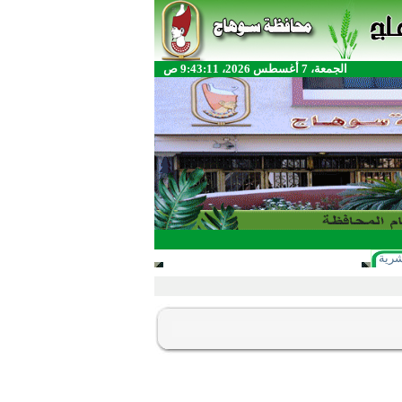
الجمعة، 7 أغسطس 2026، 9:43:11 ص
شرية