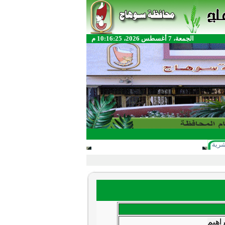
الجمعة، 7 أغسطس 2026، 10:16:25 م
شرية
راهيم