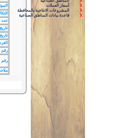
المناطق الصناعية
أسعار العملات
الموق
المشروعات الانتاجية بالمحافظة
التكا
قاعدة بيانات المناطق الصناعية
عدد ا
تاريخ
تاريخ 
الغر
رقم 
رقم ا
ملاح