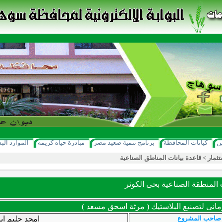
ن
كيانات المحافظة
برنامج تنمية صعيد مصر
مبادرة حياه كريمه
الموارد الب
تثمار
>
قاعدة بيانات المناطق الصناعية
لمنطقة الصناعية بحى الكوثر
مانى لتصنيع البلاستيك ( مرثة اسحق مسعد )
صاحب المشروع
امجد حليم اب