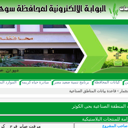
ن
كيانات المحافظة
برنامج تنمية صعيد مصر
مبادرة حياه كريمه
الموارد الب
تثمار
>
قاعدة بيانات المناطق الصناعية
لمنطقة الصناعية بحى الكوثر
امة للمنتجات البلاستيكية
صاحب المشروع
مرفت صابر فرج كرم