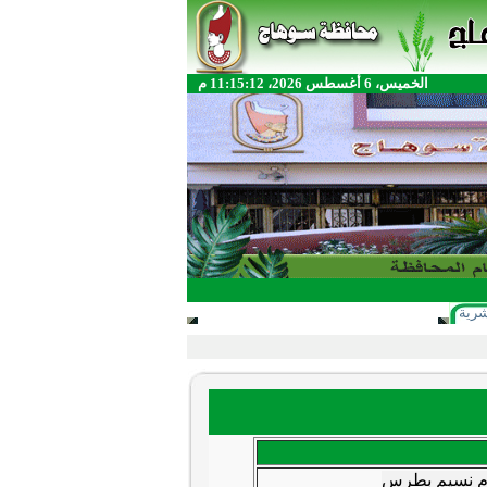
الخميس، 6 أغسطس 2026، 11:15:12 م
شرية
 نسيم بطرس