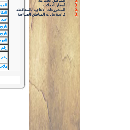
المناطق الصناعية
أسعار العملات
الموق
المشروعات الانتاجية بالمحافظة
التكا
قاعدة بيانات المناطق الصناعية
عدد ا
تاريخ
تاريخ 
الغر
رقم 
رقم ا
ملاح