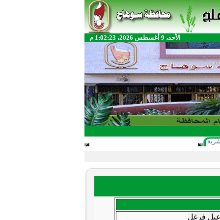
الأحد، 9 أغسطس 2026، 1:02:23 م
شرية
عيل فرغل