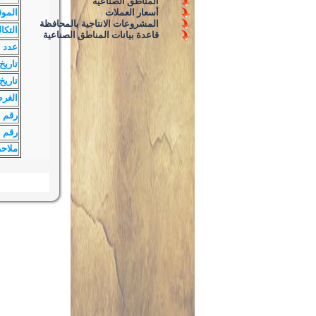
المناطق الصناعية
أسعار العملات
الموق
المشروعات الانتاجية بالمحافظة
التكا
قاعدة بيانات المناطق الصناعية
عدد ا
تاريخ
تاريخ 
الغر
رقم 
رقم ا
ملاح