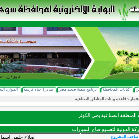
ن
كيانات المحافظة
برنامج تنمية صعيد مصر
مبادرة حياه كريمه
الموارد الب
تثمار
>
قاعدة بيانات المناطق الصناعية
لمنطقة الصناعية بحى الكوثر
كة الدولية لتصنيع صاج السيارات
صاحب المشروع
صلاح حلمى اسما