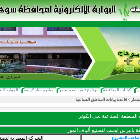
ن
كيانات المحافظة
برنامج تنمية صعيد مصر
مبادرة حياه كريمه
الموارد الب
تثمار
>
قاعدة بيانات المناطق الصناعية
لمنطقة الصناعية بحى الكوثر
 بابيرس ايجبت لتصنيع ألياف الموز
صاحب المشروع
الشركة المصرية لتصني