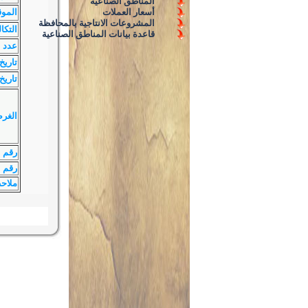
المناطق الصناعية
أسعار العملات
الموق
المشروعات الانتاجية بالمحافظة
التكا
قاعدة بيانات المناطق الصناعية
عدد ا
تاريخ
تاريخ 
الغر
رقم 
رقم ا
ملاح