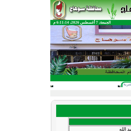
الجمعة، 7 أغسطس 2026، 6:11:14 م
شرية
د الله