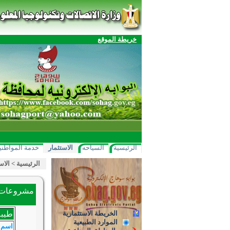
خريطة الموقع
الرئيسية
السياحه
الاستثمار
خدمة المواطني
الرئيسية
>
الاس
مشروعات ا
الخريطة الاستثمارية
طيبة
الموارد الطبيعية
اسم 