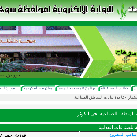
ن
كيانات المحافظة
برنامج تنمية صعيد مصر
مبادرة حياه كريمه
الموارد الب
تثمار
>
قاعدة بيانات المناطق الصناعية
لمنطقة الصناعية بحى الكوثر
 للصناعات الغذائية
صاحب المشروع
فوزية احمد عب