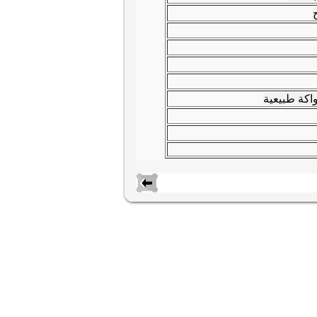
ج
اكة طبيعية