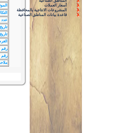
المناطق الصناعية
أسعار العملات
الموق
المشروعات الانتاجية بالمحافظة
التكا
قاعدة بيانات المناطق الصناعية
عدد ا
تاريخ
تاريخ 
الغر
رقم 
رقم ا
ملاح