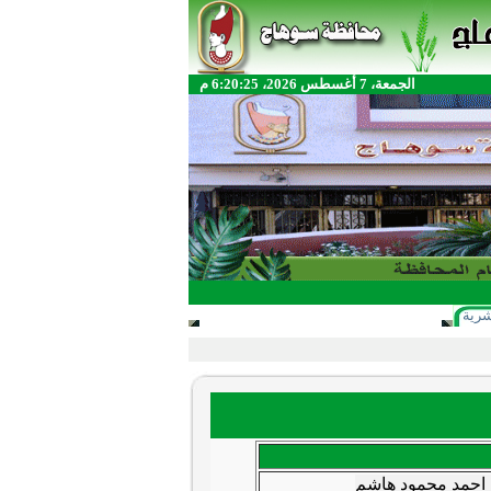
الجمعة، 7 أغسطس 2026، 6:20:25 م
شرية
 احمد محمود هاشم