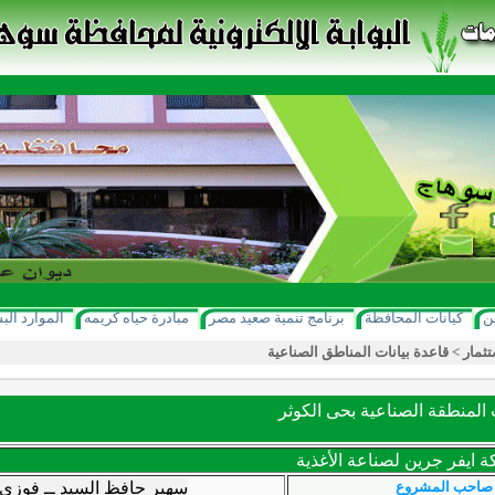
ن
كيانات المحافظة
برنامج تنمية صعيد مصر
مبادرة حياه كريمه
الموارد الب
تثمار
>
قاعدة بيانات المناطق الصناعية
لمنطقة الصناعية بحى الكوثر
 ايفر جرين لصناعة الأغذية
صاحب المشروع
سهير حافظ السيد ــ فوزي