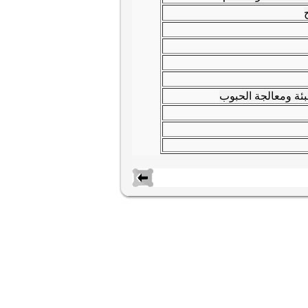
ج
ئة ومعالجة الحبوب