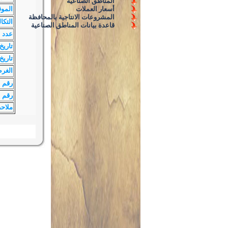
المناطق الصناعية
أسعار العملات
الموق
المشروعات الانتاجية بالمحافظة
التكا
قاعدة بيانات المناطق الصناعية
عدد ا
تاريخ
تاريخ 
الغر
رقم 
رقم ا
ملاح